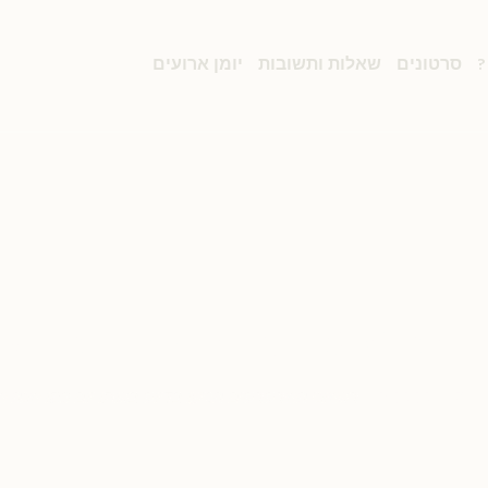
?
סרטונים
שאלות ותשובות
יומן ארועים
קים הגיעו בדיוק באותו יום כמ
/
יומן שרקרקים
/
ראשוני השרקרקים הגיעו בדיוק באותו יום כמו שנה 