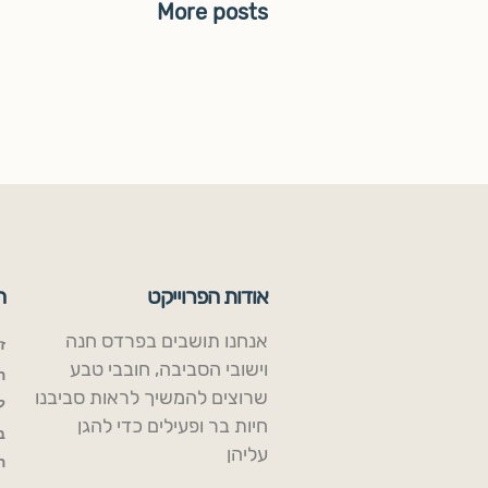
More posts
אודות הפרוייקט
ח
אנחנו תושבים בפרדס חנה
ז
וישובי הסביבה, חובבי טבע
ה
שרוצים להמשיך לראות סביבנו
ל
חיות בר ופעילים כדי להגן
ב
עליהן
ה