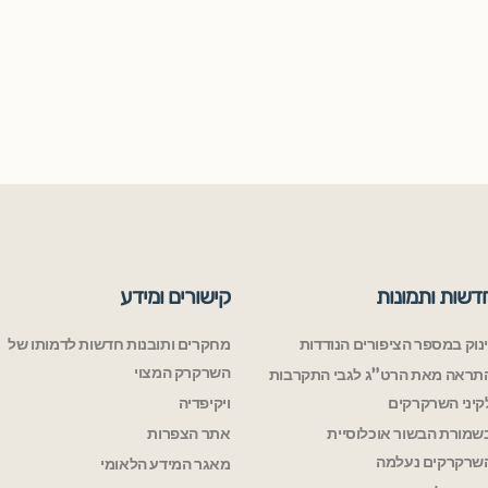
דשות ותמונות
קישורים ומידע
ינוק במספר הציפורים הנודדות
מחקרים ותובנות חדשות לדמותו של
השרקרק המצוי
תראה מאת הרט”ג לגבי התקרבות
קיני השרקרקים
ויקיפדיה
שמורת הבשור אוכלוסיית
אתר הצפרות
שרקרקים נעלמה
מאגר המידע הלאומי