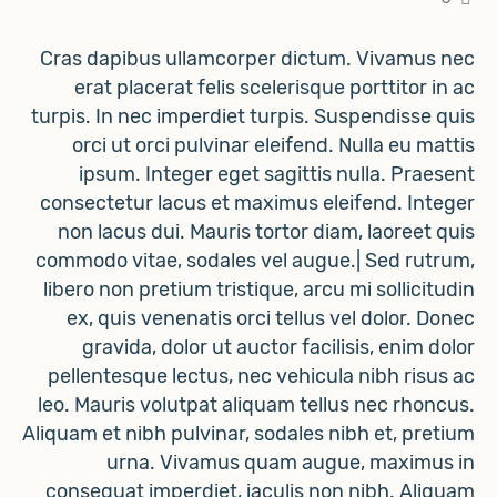
Cras dapibus ullamcorper dictum. Vivamus nec
erat placerat felis scelerisque porttitor in ac
turpis. In nec imperdiet turpis. Suspendisse quis
orci ut orci pulvinar eleifend. Nulla eu mattis
ipsum. Integer eget sagittis nulla. Praesent
consectetur lacus et maximus eleifend. Integer
non lacus dui. Mauris tortor diam, laoreet quis
commodo vitae, sodales vel augue.| Sed rutrum,
libero non pretium tristique, arcu mi sollicitudin
ex, quis venenatis orci tellus vel dolor. Donec
gravida, dolor ut auctor facilisis, enim dolor
pellentesque lectus, nec vehicula nibh risus ac
leo. Mauris volutpat aliquam tellus nec rhoncus.
Aliquam et nibh pulvinar, sodales nibh et, pretium
urna. Vivamus quam augue, maximus in
consequat imperdiet, iaculis non nibh. Aliquam