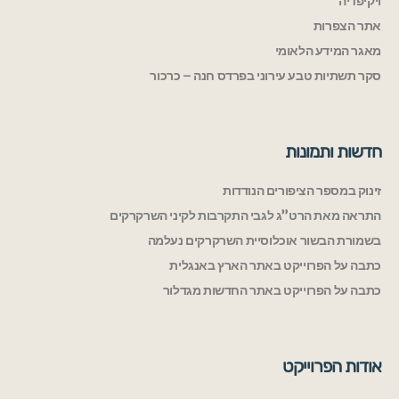
ויקיפדיה
אתר הצפרות
מאגר המידע הלאומי
סקר תשתיות טבע עירוני בפרדס חנה – כרכור
חדשות ותמונות
זינוק במספר הציפורים הנודדות
התראה מאת הרט”ג לגבי התקרבות לקיני השרקרקים
בשמורת הבשור אוכלוסיית השרקרקים נעלמה
כתבה על הפרוייקט באתר הארץ באנגלית
כתבה על הפרוייקט באתר החדשות מגדלור
אודות הפרוייקט