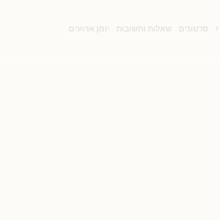
ר
סרטונים
שאלות ותשובות
יומן ארועים
Kira Simon
Home
/
Kira Simon