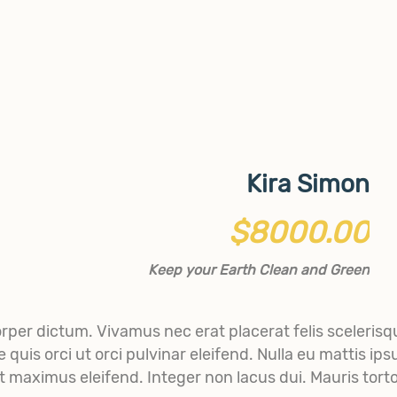
Kira Simon
$8000.00
Keep your Earth Clean and Green
per dictum. Vivamus nec erat placerat felis scelerisque
quis orci ut orci pulvinar eleifend. Nulla eu mattis ips
t maximus eleifend. Integer non lacus dui. Mauris tor