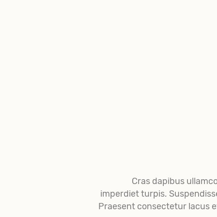
Cras dapibus ullamcor
imperdiet turpis. Suspendisse 
Praesent consectetur lacus e