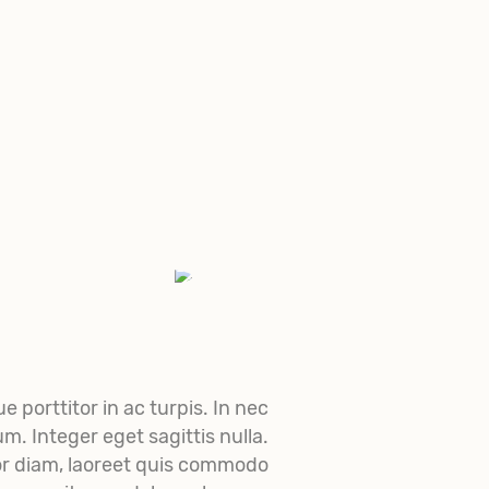
 porttitor in ac turpis. In nec
um. Integer eget sagittis nulla.
tor diam, laoreet quis commodo