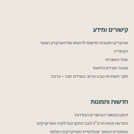
קישורים ומידע
מחקרים ותובנות חדשות לדמותו של השרקרק המצוי
ויקיפדיה
אתר הצפרות
מאגר המידע הלאומי
סקר תשתיות טבע עירוני בפרדס חנה – כרכור
חדשות ותמונות
זינוק במספר הציפורים הנודדות
התראה מאת הרט”ג לגבי התקרבות לקיני השרקרקים
בשמורת הבשור אוכלוסיית השרקרקים נעלמה