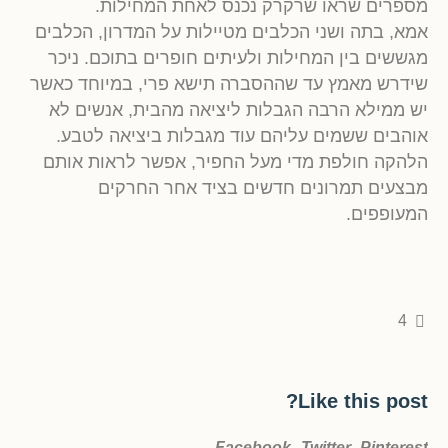
מספרים שראו שרקרק נכנס לאחת המחילות.
אמא, בתה ושני הכלבים מטיילות על המדרון, הכלבים
מגששים בין המחילות ולעיתים חופרים בתוכם. ניכר
שידרש מאמץ עד שההסברה תישא פרי, במיוחד כאשר
יש ממילא הרבה הגבלות ליציאה מהבית, אנשים לא
אוהבים ששמים עליהם עוד מגבלות ביציאה לטבע.
הלהקה חולפת מדי מעל החפיר, אפשר לראות אותם
מבצעים תמרונים חדשים בציד אחר החרקים
המעופפים.
4
Like this post?
Facebook
Twitter
Pinterest