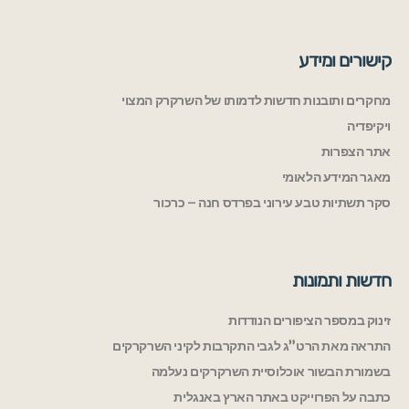
קישורים ומידע
מחקרים ותובנות חדשות לדמותו של השרקרק המצוי
ויקיפדיה
אתר הצפרות
מאגר המידע הלאומי
סקר תשתיות טבע עירוני בפרדס חנה – כרכור
חדשות ותמונות
זינוק במספר הציפורים הנודדות
התראה מאת הרט”ג לגבי התקרבות לקיני השרקרקים
בשמורת הבשור אוכלוסיית השרקרקים נעלמה
כתבה על הפרוייקט באתר הארץ באנגלית