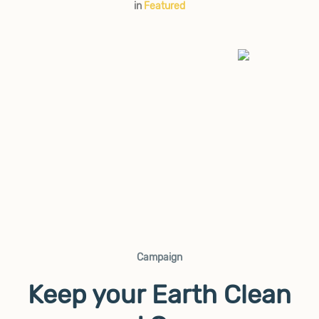
in
Featured
Campaign
Keep your Earth Clean