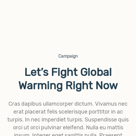
Campaign
Let’s Fight Global
Warming Right Now
Cras dapibus ullamcorper dictum. Vivamus nec
erat placerat felis scelerisque porttitor in ac
turpis. In nec imperdiet turpis. Suspendisse quis
orci ut orci pulvinar eleifend. Nulla eu mattis
ipsum. Integer eget sagittis nulla. Praesent